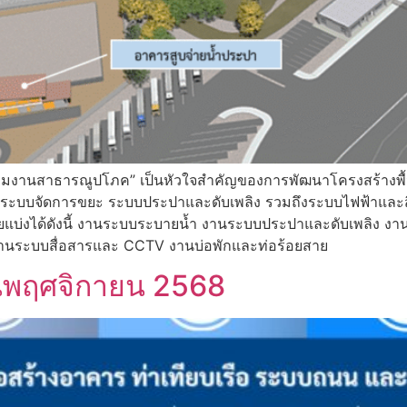
่มงานสาธารณูปโภค” เป็นหัวใจสำคัญของการพัฒนาโครงสร้างพื้
ระบบจัดการขยะ ระบบประปาและดับเพลิง รวมถึงระบบไฟฟ้าและสื่อส
บ่งได้ดังนี้ งานระบบระบายน้ำ งานระบบประปาและดับเพลิง ง
านระบบสื่อสารและ CCTV งานบ่อพักและท่อร้อยสาย
นพฤศจิกายน 2568