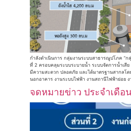
กำลังดำเนินการ กลุ่มงานระบบสาธารณูปโภค “กลุ
ที่ 2 ครอบคลุมระบบระบายน้ำ ระบบจัดการน้ำเสีย 
มีความสะดวก ปลอดภัย และได้มาตรฐานสากลโดยแ
นอกอาคาร งานระบบไฟฟ้า งานสถานีไฟฟ้าย่อย ง
จดหมายข่าว ประจำเดือ