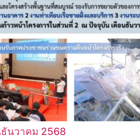
นธันวาคม 2568