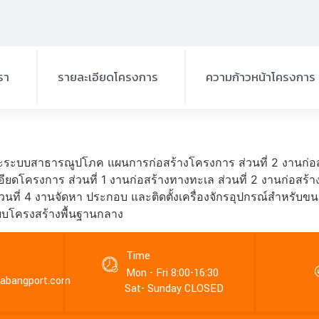
เรา
รายละเอียดโครงการ
ความก้าวหน้าโครงการ
ที่ตั้งโครงการ
ครงการ
องค์ประกอบโครงการ
รโครงการ
และระบบสาธารณูปโภค แผนการก่อสร้างโครงการ ส่วนที่ 2 งานก่
ดโครงการ ส่วนที่ 1 งานก่อสร้างทางทะเล ส่วนที่ 2 งานก่อสร
วัตถุประสงค์
นที่ 4 งานจัดหา ประกอบ และติดตั้งเครื่องจักรอุปกรณ์สำหรับข
บโครงสร้างพื้นฐานกลาง
เป้าหมายของโครงการฯ
Time
Mon - Fri 8:00-16:30
habangport.com
Sat- Sunday CLOSED