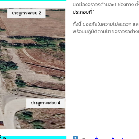
ปิดช่องจราจรด้านละ 1 ช่องทาง ตั้
ประกอบที่ 1
ทั้งนี้ ขออภัยในความไม่สะดวก แล
พร้อมปฏิบัติตามป้ายจราจรอย่าง