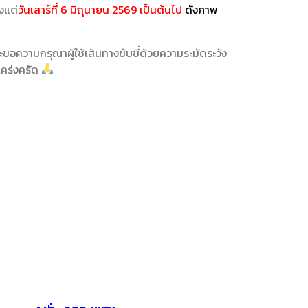
งแต่
วันเสาร์ที่ 6 มิถุนายน 2569 เป็นต้นไป
ดังภาพ
ะขอความกรุณาผู้ใช้เส้นทางขับขี่ด้วยความระมัดระวัง
เคร่งครัด