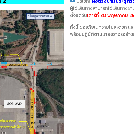
 2
บริเวณ
ฝั่งตรงข้ามประตูตร
ผู้ใช้เส้นทางสามารถใช้เส้นทางผ่
ตั้งแต่วัน
เสาร์ที่ 30 พฤษภาคม 2
ทั้งนี้ ขออภัยในความไม่สะดวก แล
พร้อมปฏิบัติตามป้ายจราจรอย่าง