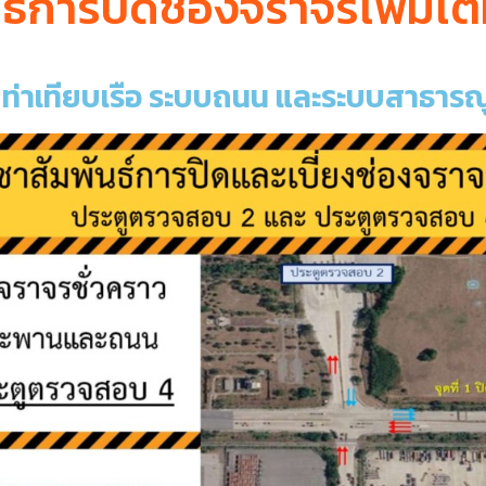
ธ์การปิดช่องจราจรเพิ่มเต
าร ท่าเทียบเรือ ระบบถนน และระบบสาธาร