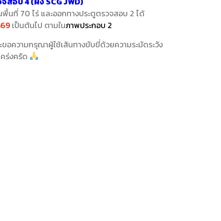
วจสอบ 4 (ฝั่ง SCG JWD)
านพื้นที่ 70 ไร่ และออกทางประตูตรวจสอบ 2 ได้
569
เป็นต้นไป ตามใน
ภาพประกอบ 2
ะขอความกรุณาผู้ใช้เส้นทางขับขี่ด้วยความระมัดระวัง
เคร่งครัด