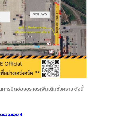
ารปิดช่องจราจรเพิ่มเติมชั่วคราว ดังนี้
ูตรวจสอบ 4