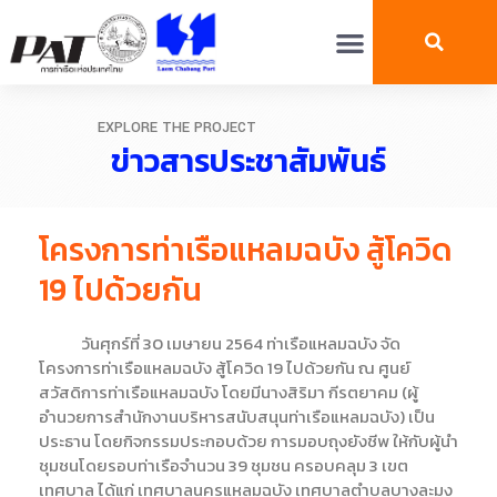
EXPLORE THE PROJECT
ข่าวสารประชาสัมพันธ์
โครงการท่าเรือแหลมฉบัง สู้โควิด
19 ไปด้วยกัน
วันศุกร์ที่ 30 เมษายน 2564 ท่าเรือแหลมฉบัง จัด
โครงการท่าเรือแหลมฉบัง สู้โควิด 19 ไปด้วยกัน ณ ศูนย์
สวัสดิการท่าเรือแหลมฉบัง โดยมีนางสิริมา กีรตยาคม (ผู้
อำนวยการสำนักงานบริหารสนับสนุนท่าเรือแหลมฉบัง) เป็น
ประธาน โดยกิจกรรมประกอบด้วย การมอบถุงยังชีพ ให้กับผู้นำ
ชุมชนโดยรอบท่าเรือจำนวน 39 ชุมชน ครอบคลุม 3 เขต
เทศบาล ได้แก่ เทศบาลนครแหลมฉบัง เทศบาลตำบลบางละมุง