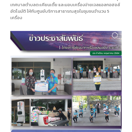
เทศบาลตำบลตะเคียนเตี้ย และมอบเครื่องจ่ายเจลแอลกอฮอล์
อัตโนมัติ ให้กับศูนย์บริการสาธารณสุขในชุมชนจำนวน 5
เครื่อง