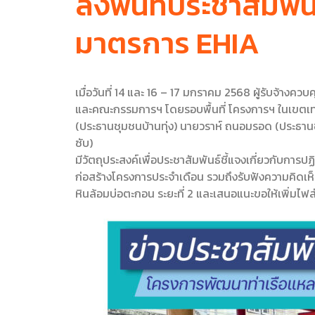
ลงพื้นที่ประชาสัมพ
มาตรการ EHIA
เมื่อวันที่ 14 และ 16 – 17 มกราคม 2568 ผู้รับจ้างควบค
และคณะกรรมการฯ โดยรอบพื้นที่ โครงการฯ ในเขตเทศ
(ประธานชุมชนบ้านทุ่ง) นายวราห์ ถนอมรอด (ประธานช
ซับ)
มีวัตถุประสงค์เพื่อประชาสัมพันธ์ชี้แจงเกี่ยวกับกา
ก่อสร้างโครงการประจําเดือน รวมถึงรับฟังความคิดเ
หินล้อมบ่อตะกอน ระยะที่ 2 และเสนอแนะขอให้เพิ่มไฟส่อ