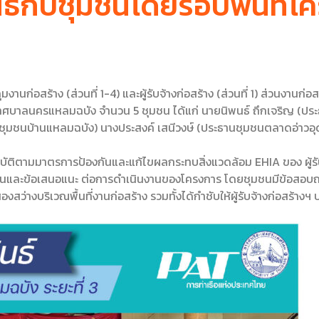
ันธ์กับชุมชนโดยรอบพื้นที่
ุมงานก่อสร้าง (ส่วนที่ 1-4) และผู้รับจ้างก่อสร้าง (ส่วนที่ 1) ส่วนงานก
บาลนครแหลมฉบัง จํานวน 5 ชุมชน ได้แก่ นายนิพนธ์ ถึกเจริญ (ประธา
ุมชนบ้านแหลมฉบัง) นางประสงค์ เสนีวงษ์ (ประธานชุมชนตลาดอ่าวอุดม
รปฏิบัติตามมาตรการป้องกันและแก้ไขผลกระทบสิ่งแวดล้อม EHIA ของ ผู้ร
ห็นและข้อเสนอแนะ ต่อการดําเนินงานของโครงการ โดยชุมชนมีข้อสอบถ
งสว่างบริเวณพื้นที่งานก่อสร้าง รวมทั้งได้กําชับให้ผู้รับจ้างก่อสร้าง