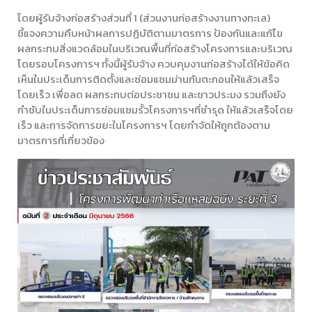
โดยผู้รับจ้างก่อสร้างส่วนที่ 1 (ส่วนงานก่อสร้างงานทางทะเล)
ชี้แจงความคืบหน้าผลการปฏิบัติตามมาตรการ ป้องกันและแก้ไข
ผลกระทบสิ่งแวดล้อมในบริเวณพื้นที่ก่อสร้างโครงการและบริเวณ
โดยรอบโครงการฯ ทั้งนี้ผู้รับจ้าง ควบคุมงานก่อสร้างได้ให้ข้อคิด
เห็นในประเด็นการติดตั้งและซ่อมแซมม่านกันตะกอนให้แล้วเสร็จ
โดยเร็ว เพื่อลด ผลกระทบต่อประชาชน และชาวประมง รวมถึงยัง
กำชับในประเด็นการซ่อมแซมรั้วโครงการฯที่ชำรุด ให้แล้วเสร็จโดย
เร็ว และการจัดการขยะในโครงการฯ โดยกำจัดให้ถูกต้องตาม
มาตรการที่เกี่ยวข้อง