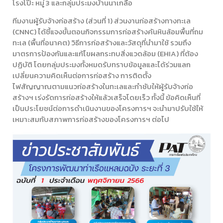
โรงโป๊ะ หมู่ 3 และกลุ่มประมงบ้านนาเกลือ
ทีมงานผู้รับจ้างก่อสร้าง (ส่วนที่ 1) ส่วนงานก่อสร้างทางทะเล
(CNNC) ได้ชี้แจงขั้นตอนกิจกรรมการก่อสร้างคันหินล้อมพื้นที่ถม
ทะเล (พื้นที่อนาคต) วิธีการก่อสร้างและวัสดุที่นำมาใช้ รวมถึง
มาตรการป้องกันและแก้ไขผลกระทบสิ่งแวดล้อม (EHIA) ที่ต้อง
ปฏิบัติ โดยกลุ่มประมงทั้งหมดรับทราบข้อมูลและได้ร่วมแลก
เปลี่ยนความคิดเห็นต่อการก่อสร้าง การติดตั้ง
ไฟสัญญาณตามแนวก่อสร้างในทะเลและกำชับให้ผู้รับจ้างก่อ
สร้างฯ เร่งรัดการก่อสร้างให้แล้วเสร็จโดยเร็ว ทั้งนี้ ข้อคิดเห็นที่
เป็นประโยชน์ต่อการดำเนินงานของโครงการฯ จะนำมาปรับใช้ให้
เหมาะสมกับสภาพการก่อสร้างของโครงการฯ ต่อไป