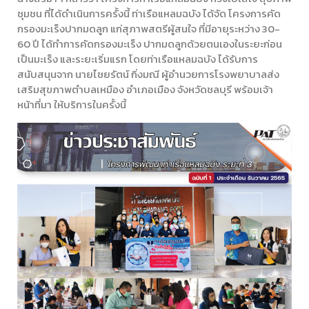
ชุมชน ที่ได้ดำเนินการครั้งนี้ ท่าเรือแหลมฉบัง ได้จัด โครงการคัด
กรองมะเร็งปากมดลูก แก่สุภาพสตรีผู้สนใจ ที่มีอายุระหว่าง 30-
60 ปี ได้ทำการคัดกรองมะเร็ง ปากมดลูกด้วยตนเองในระยะก่อน
เป็นมะเร็ง และระยะเริ่มแรก โดยท่าเรือแหลมฉบัง ได้รับการ
สนับสนุนจาก นายไชยรัตน์ กิ่งมณี ผู้อำนวยการโรงพยาบาลส่ง
เสริมสุขภาพตำบลเหมือง อำเภอเมือง จังหวัดชลบุรี พร้อมเจ้า
หน้าที่มา ให้บริการในครั้งนี้