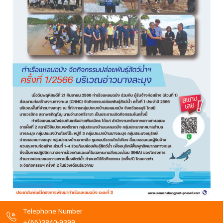
Telephone Number
+(66)3840-9399