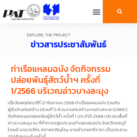
EXPLORE THE PROJECT
ข่าวสารประชาสัมพันธ์
ท่าเรือแหลมฉบัง จัดกิจกรรม
ปล่อยพันธุ์สัตว์น้ำฯ ครั้งที่
1/2566 บริเวณอ่าวบางละมุง
เมื่อวันพฤหัสบดีที่ 21 กันยายน 2566 ท่าเรือแหลมฉบัง ร่วมกับ
ผู้รับจ้างก่อสร้าง (ส่วนที่ 1) ส่วนงานก่อสร้างงานทางทะเล (CNNC)
จัดกิจกรรมปล่อยพันธุ์สัตว์น้ำ ครั้งที่ 1 ประจำปี 2566 บริเวณพื้นที่
อ่าวบางละมุง ณ ที่ทำการกลุ่มประมงบ้านแหลมฉบัง จังหวัดชลบุรี
โดยมี นายวรจักร สถาพรภิญโญ นายอำเภอศรีราชา เป็นประธาน
เปิดกิจกรรมในครั้งนี้