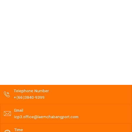
Telephone Number
+(66)3840-9399
Email
Icp3.office@laemchabangport.com
Time